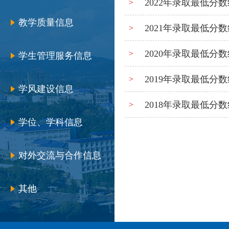
2022年录取最低分数
>
教学质量信息
2021年录取最低分数
>
2020年录取最低分数
>
学生管理服务信息
2019年录取最低分数
>
学风建设信息
2018年录取最低分数
>
学位、学科信息
对外交流与合作信息
其他