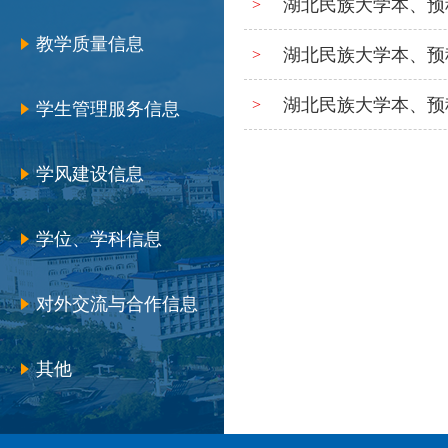
湖北民族大学本、预
>
教学质量信息
湖北民族大学本、预
>
湖北民族大学本、预
>
学生管理服务信息
学风建设信息
学位、学科信息
对外交流与合作信息
其他