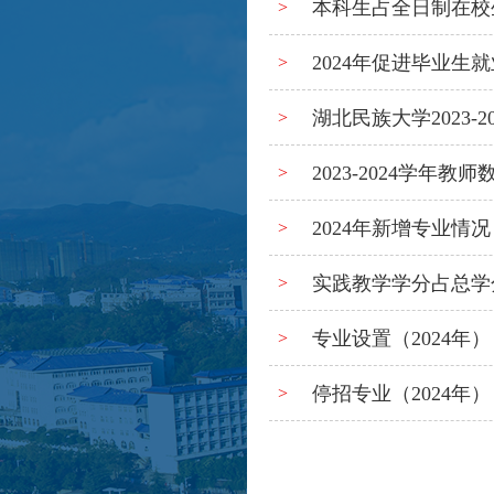
本科生占全日制在校生人
>
2024年促进毕业生
>
湖北民族大学2023-
>
2023-2024学年教
>
2024年新增专业情况
>
实践教学学分占总学分比
>
专业设置（2024年）
>
停招专业（2024年）
>