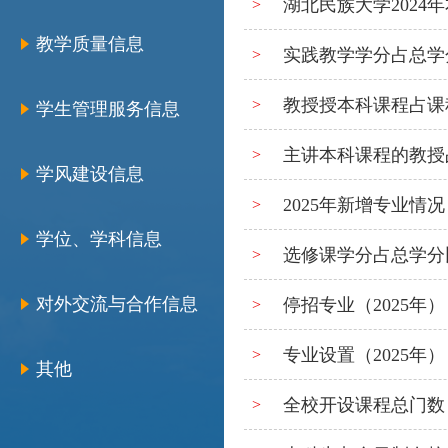
湖北民族大学2024
>
教学质量信息
实践教学学分占总学分比
>
教授授本科课程占课程
>
学生管理服务信息
主讲本科课程的教授占
>
学风建设信息
2025年新增专业情况
>
学位、学科信息
选修课学分占总学分比例
>
对外交流与合作信息
停招专业（2025年）
>
专业设置（2025年）
>
其他
全校开设课程总门数（2
>