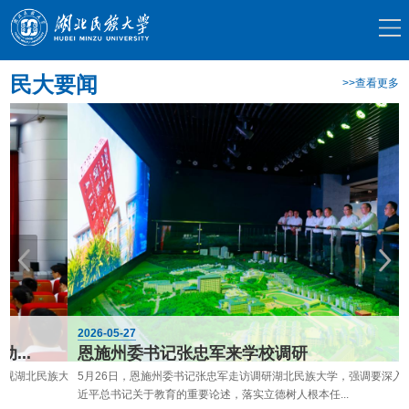
民大要闻
>>查看更多
2026-05-27
恩施州委书记张忠军来学校调研
族大
5月26日，恩施州委书记张忠军走访调研湖北民族大学，强调要深入学习贯彻习
近平总书记关于教育的重要论述，落实立德树人根本任...