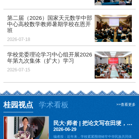
第二届（2026）国家天元数学中部
中心高校数学教师暑期学校在恩开
班
2026-07-18
学校党委理论学习中心组开展2026
年第九次集体（扩大）学习
2026-07-15
桂园视点
学术看板
>>查看更多
民大·师者 | 把论文写在田埂，把课堂搬...
2026-06-29
编者按：近年来，学校紧紧围绕铸牢中华民族共同体