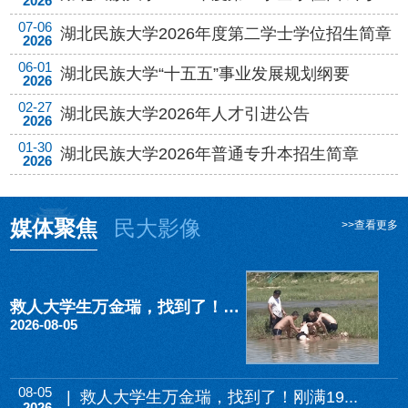
2026
07-06
湖北民族大学2026年度第二学士学位招生简章
2026
06-01
湖北民族大学“十五五”事业发展规划纲要
2026
02-27
湖北民族大学2026年人才引进公告
2026
01-30
湖北民族大学2026年普通专升本招生简章
2026
媒体聚焦
民大影像
>>查看更多
救人大学生万金瑞，找到了！刚满19岁……
2026-08-05
08-05
| 救人大学生万金瑞，找到了！刚满19...
2026