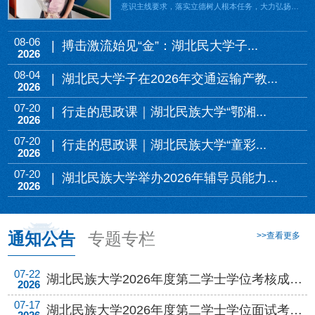
意识主线要求，落实立德树人根本任务，大力弘扬教
育家精神，涌现...
08-06
| 搏击激流始见“金”：湖北民大学子...
2026
08-04
| 湖北民大学子在2026年交通运输产教...
2026
07-20
| 行走的思政课｜湖北民族大学“鄂湘...
2026
07-20
| 行走的思政课｜湖北民族大学“童彩...
2026
07-20
| 湖北民族大学举办2026年辅导员能力...
2026
通知公告
专题专栏
>>查看更多
07-22
湖北民族大学2026年度第二学士学位考核成绩公示公告
2026
07-17
湖北民族大学2026年度第二学士学位面试考核公告