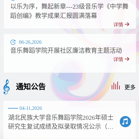
以乐为序，舞起新章---23级音乐学《中学舞
蹈创编》教学成果汇报圆满落幕
详情
06-26,2026
音乐舞蹈学院开展社区廉洁教育主题活动
详情
通知公告
更多
04-11,2026
湖北民族大学音乐舞蹈学院2026年硕士
研究生复试成绩及拟录取情况公示（调
剂第一轮）