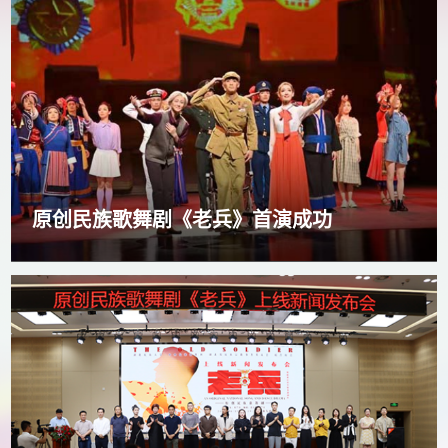
原创民族歌舞剧《老兵》首演成功