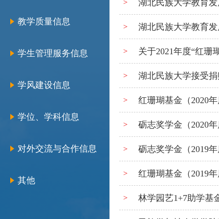
湖北民族大学教育发
>
教学质量信息
湖北民族大学教育发
>
关于2021年度“红
>
学生管理服务信息
湖北民族大学接受捐
>
学风建设信息
红珊瑚基金（2020
>
学位、学科信息
砺志奖学金（2020
>
对外交流与合作信息
砺志奖学金（2019
>
红珊瑚基金（2019
>
其他
林学园艺1+7助学基金
>