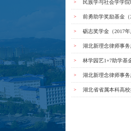
民族学与社会学学院曙
>
前勇助学奖励基金（2
>
砺志奖学金（2017
>
湖北新理念律师事务所
>
林学园艺1+7助学基
>
湖北新理念律师事务
>
湖北省省属本科高校
>