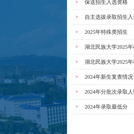
保送招生入选资格
>
自主选拔录取招生入选
>
2025年特殊类招生
>
湖北民族大学2025
>
湖北民族大学202
>
2024年新生复查情况
>
2024年分批次录取人
>
2024年录取最低分
>