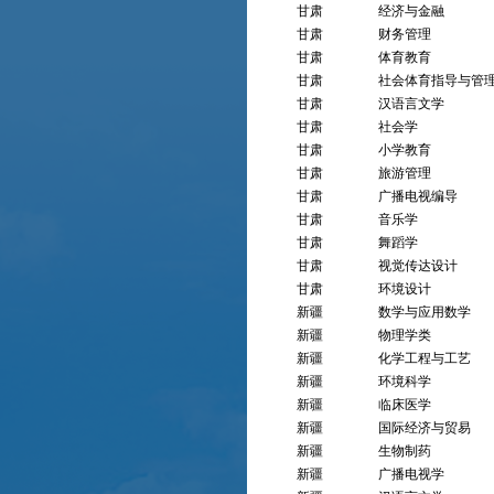
甘肃
经济与金融
甘肃
财务管理
甘肃
体育教育
甘肃
社会体育指导与管
甘肃
汉语言文学
甘肃
社会学
甘肃
小学教育
甘肃
旅游管理
甘肃
广播电视编导
甘肃
音乐学
甘肃
舞蹈学
甘肃
视觉传达设计
甘肃
环境设计
新疆
数学与应用数学
新疆
物理学类
新疆
化学工程与工艺
新疆
环境科学
新疆
临床医学
新疆
国际经济与贸易
新疆
生物制药
新疆
广播电视学