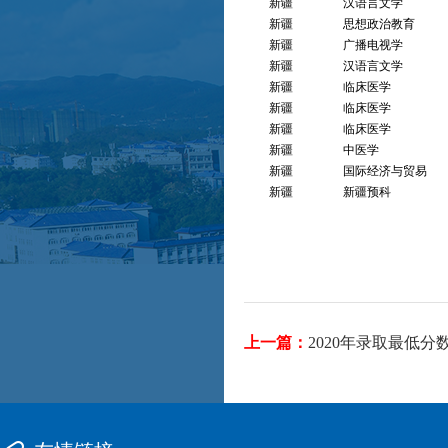
新疆
汉语言文学
新疆
思想政治教育
新疆
广播电视学
新疆
汉语言文学
新疆
临床医学
新疆
临床医学
新疆
临床医学
新疆
中医学
新疆
国际经济与贸易
新疆
新疆预科
上一篇：
2020年录取最低分