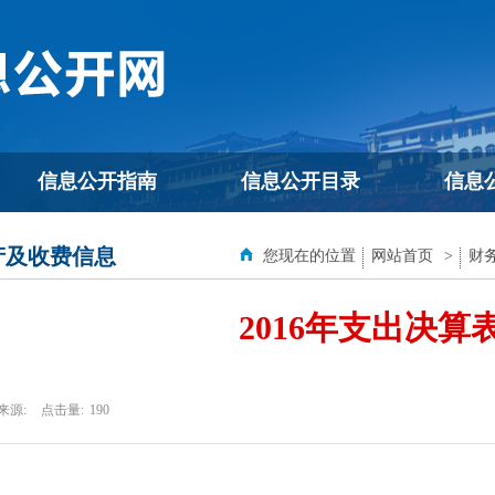
信息公开指南
信息公开目录
信息
产及收费信息
您现在的位置
网站首页
>
财
2016年支出决算
来源:
点击量:
190