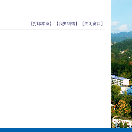
【打印本页】
【我要纠错】
【关闭窗口】