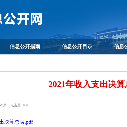
信息公开指南
信息公开目录
信息
2021年收入支出决
来源:
点击量:
868
出决算总表.pdf