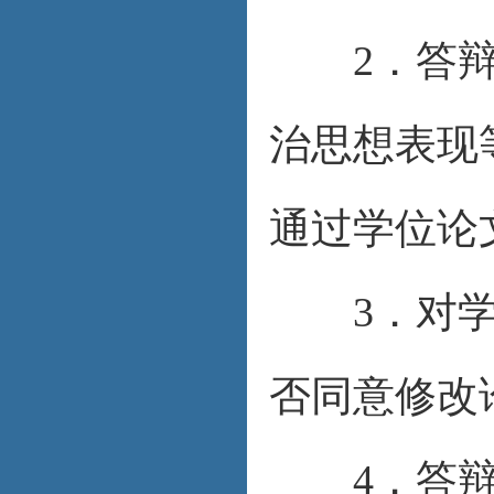
2．答辩委
治思想表现
通过学位论
3．对学位
否同意修改
4．答辩委