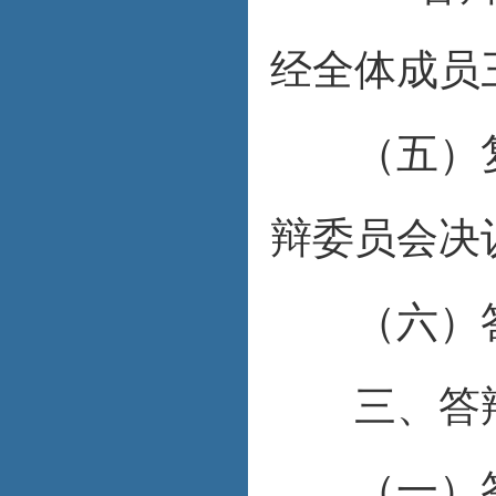
经全体成员
（五）复
辩委员会决
（六）答
三、答辩
（一）答