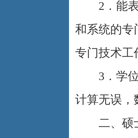
2．能表明
和系统的专
专门技术工
3．学位论
计算无误，
二、硕士