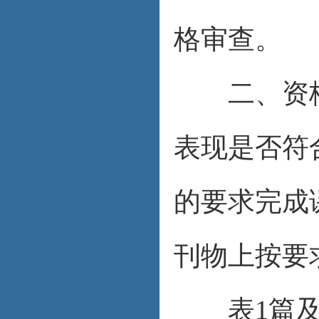
格审查。
二、资格
表现是否符
的要求完成
刊物上按要
表1篇及以