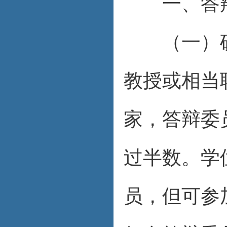
一、答辩
（一）硕士
教授或相当
家，答辩委
过半数。学
员，但可参