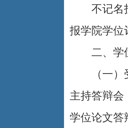
不记名投
报学院学位
二、学位
（一）受
主持答辩会
学位论文答