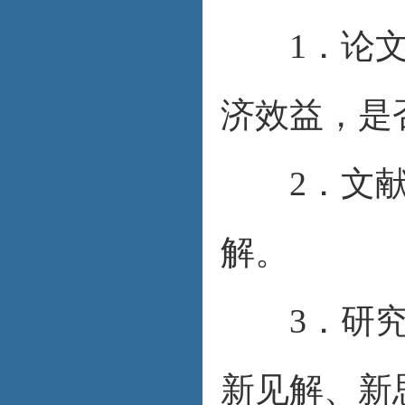
1．论文选
济效益，是
2．文献综
解。
3．研究内
新见解、新