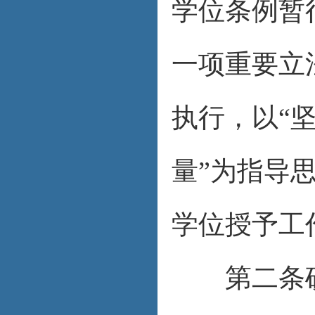
学位条例暂
一项重要立
执行，以“
量”为指导
学位授予工
第二条硕