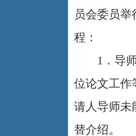
员会委员举
程：
1．导师介
位论文工作
请人导师未
替介绍。