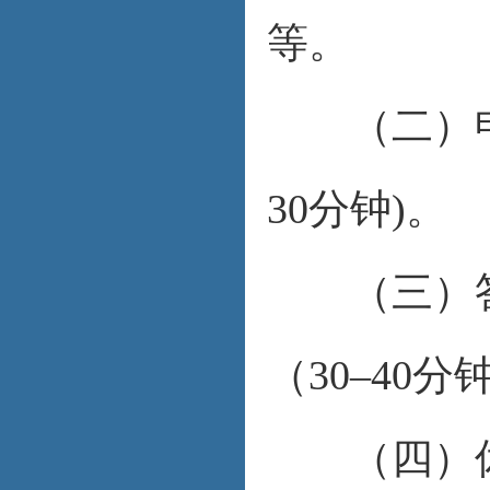
等。
（二）申请
30分钟)。
（三）答
（30–40
（四）休