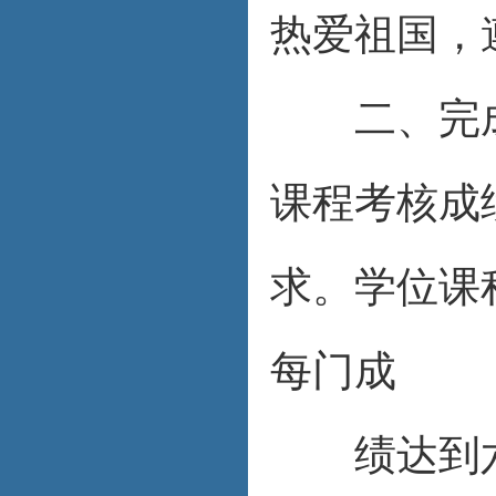
热爱祖国，
二、完成
课程考核成
求。学位课
每门成
绩达到六