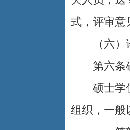
式，评审意
（六）论
第六条硕
硕士学位
组织，一般