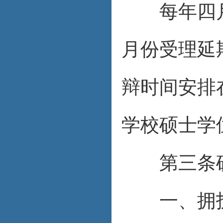
每年四月
月份受理延
辩时间安排
学校硕士学
第三条硕
一、拥护