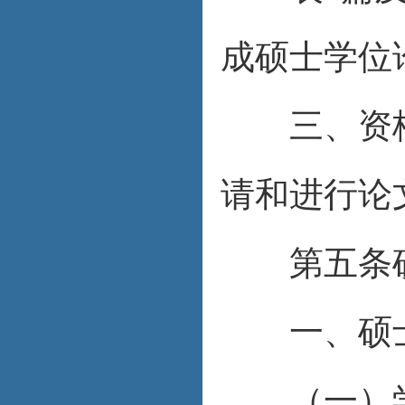
成硕士学位
三、资格
请和进行论
第五条硕
一、硕士
（一）学