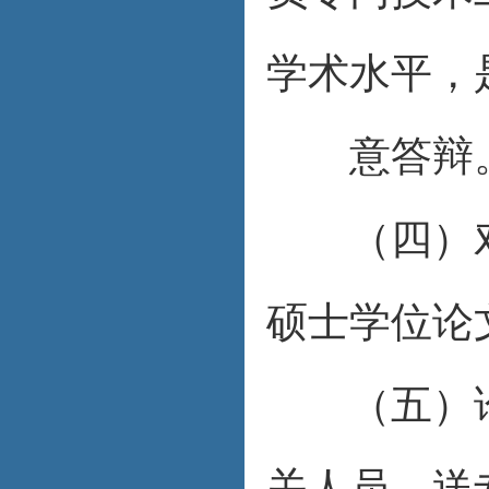
学术水平，
意答辩
（四）对
硕士学位论
（五）论
关人员，送