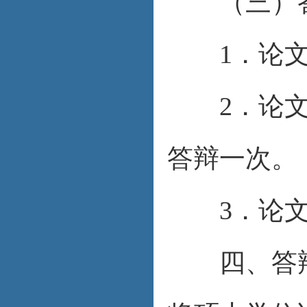
（三）答
1．论文
2．论文答
答辩一次。
3．论文答
四、答辩