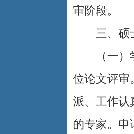
审阶段。
三、硕士
（一）学
位论文评审
派、工作认
的专家。申