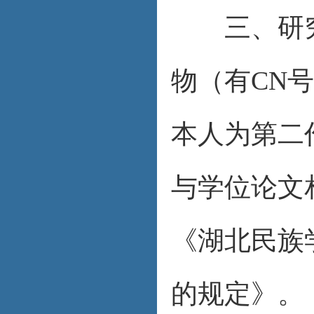
三、研究
物（有CN
本人为第二
与学位论文
《湖北民族
的规定》。