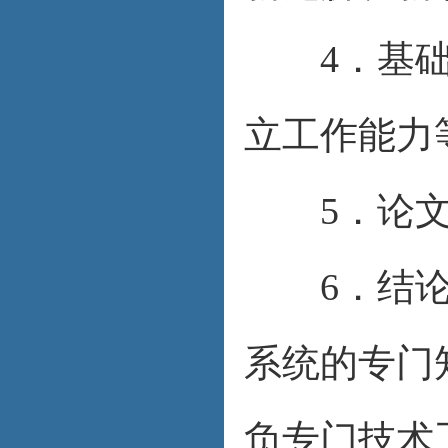
4．基础理
立工作能力
5．论文工
6．结论：
系统的专门
负专门技术