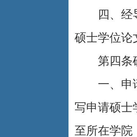
四、经导
硕士学位论
第四条硕
一、申请
写申请硕士
至所在学院