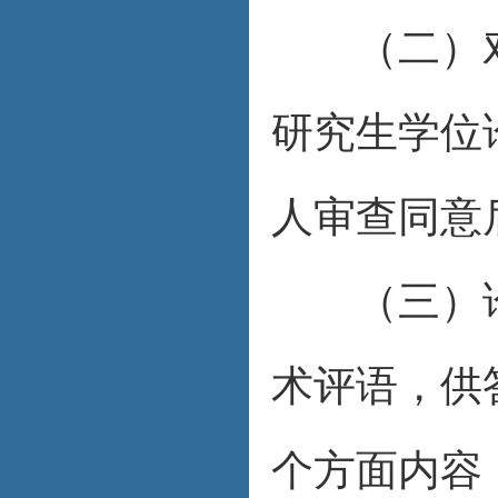
（二）对
研究生学位
人审查同意
（三）论
术评语，供
个方面内容