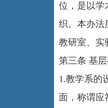
位，是以学
织。本办法
教研室、实
第三条 基
1.教学系
面，称谓应