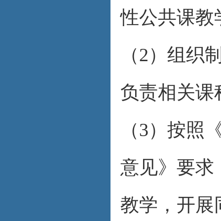
性公共课教
（2）组织
负责相关课
（3）按照
意见》要求
教学，开展