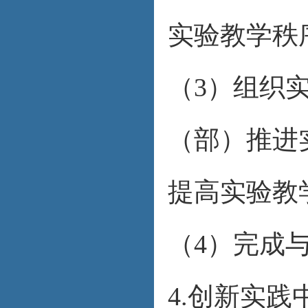
实验教学秩
（3）组织
（部）推进
提高实验教
（4）完成
4.创新实践