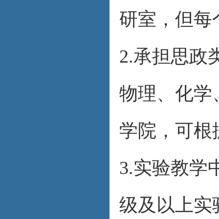
研室，但每
2.承担思
物理、化学
学院，可根
3.实验教
级及以上实