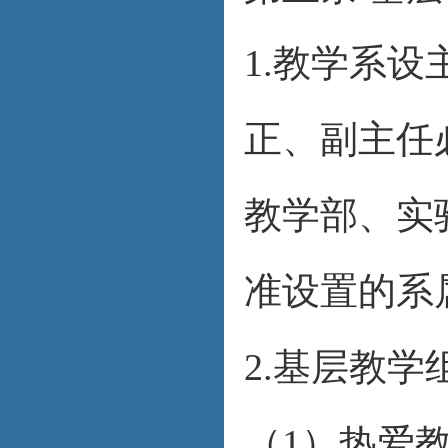
1.教学系
正、副主任
教学部、实
准设置的系
2.基层教
（1）热爱