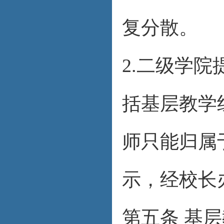
复分散。
2.二级学
括基层教学
师只能归属
示，经校长
第五条 基