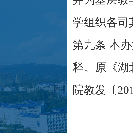
学组织各司
第九条 本
释。原《湖
院教发〔20