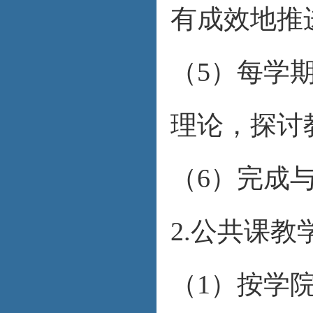
有成效地推
（5）每学
理论，探讨
（6）完成
2.公共课教
（1）按学