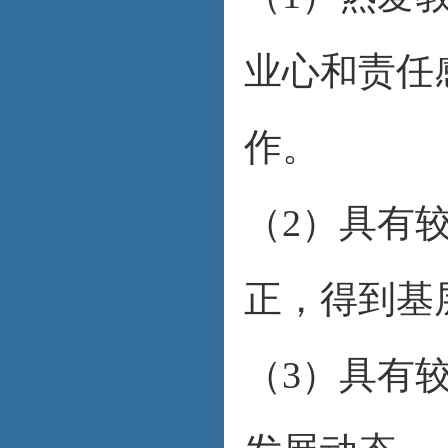
业心和责任
作。
（2）具有
正，得到基
（3）具有