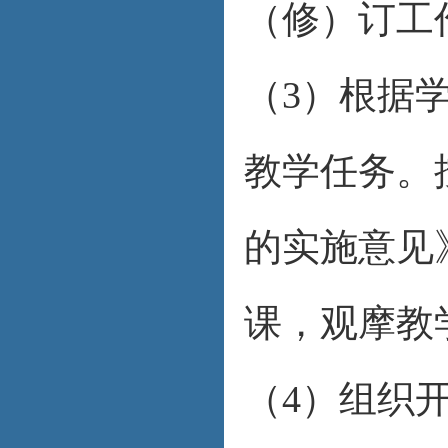
（修）订工
（3）根据
教学任务。
的实施意见
课，观摩教
（4）组织