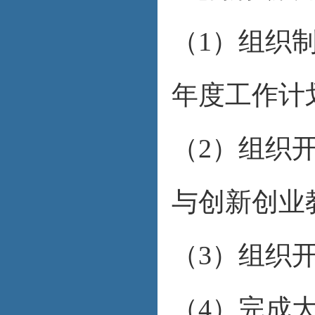
（1）组织
年度工作计
（2）组织
与创新创业
（3）组织
（4）完成