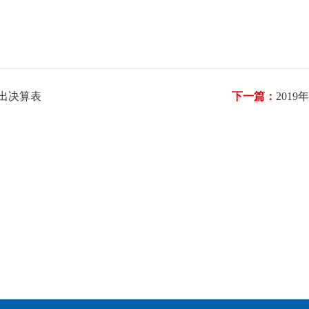
支出决算表
下一篇：
201