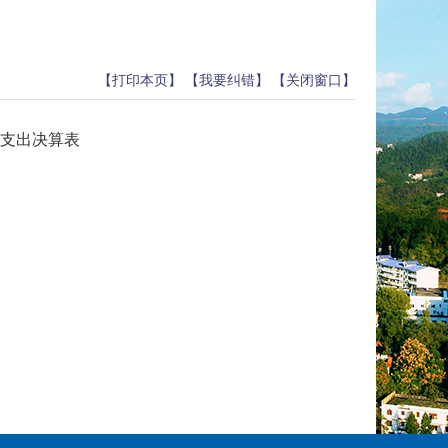
【打印本页】
【我要纠错】
【关闭窗口】
9年支出决算表