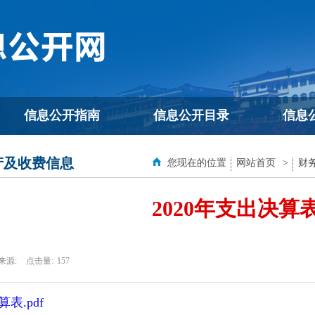
信息公开指南
信息公开目录
信息
产及收费信息
您现在的位置
网站首页
>
财
2020年支出决算
来源:
点击量:
157
算表.pdf