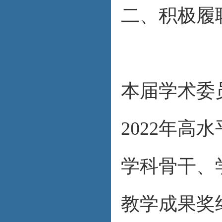
二、积极履
本届学术委员
2022年高
学科骨干、
教学成果奖