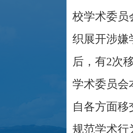
校学术委员
织展开涉嫌
后，有2次
学术委员会
自各方面移
规范学术行