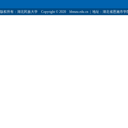
版权所有：湖北民族大学 Copyright © 2020 hbmzu.edu.cn | 地址：湖北省恩施市学