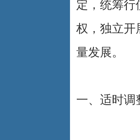
定，统筹行
权，独立开
量发展。
一、适时调