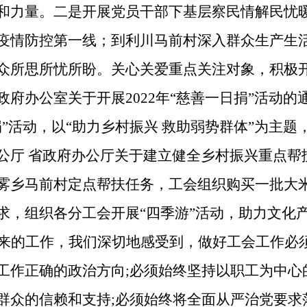
和力量。二是开展党员干部下基层察民情解民忧
疫情防控第一线；到利川马前村深入群众生产生
众所思所忧所盼。关心关爱重点关注对象，积极
政府办公室关于开展2022年“慈善一日捐”活动
”活动，以“助力乡村振兴 救助弱势群体”为主题，组
公厅 省政府办公厅关于建立健全乡村振兴重点帮
雾乡马前村定点帮扶任务，工会组织购买一批大米共计
求，组织各分工会开展“四季游”活动，助力文化
来的工作，我们深切地感受到，做好工会工作必
工作正确的政治方向
;必须始终坚持以职工为中
群众的信赖和支持;必须始终将全面从严治党要求