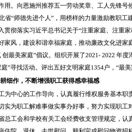
作用。向恩施州推荐五一劳动奖章、工人先锋号
年湖北省“师德先进个人”，用榜样的力量激励教职
入贯彻落实习近平总书记关于“注重家庭、注重家
好家风，建设和谐幸福家庭，推动廉政文化进家
 创最美家庭”倡议。组织开展了2021- 2022
美家庭”寻找活动。评出五好文明家庭1354户，“最美
持深耕细作，不断增强职工获得感幸福感
工为中心的工作导向，认真履行维权服务基本职
切实为职工解难事做实事办好事，努力实现职工
省总工会和学校有关工会经费收支管理规定，认
病住院、退休、去世慰问。顺利完成慰问物资招