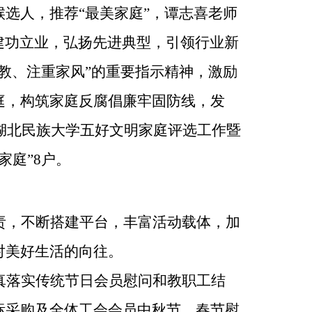
候选人，推荐
“最美家庭”，谭志喜老师
工建功立业，弘扬先进典型，引领行业新
教、注重家风”的重要指示精神，激励
庭，构筑家庭反腐倡廉牢固防线，发
 年度湖北民族大学五好文明家庭评选工作暨
家庭”8户。
责，不断搭建平台，丰富活动载体，加
对美好生活的向往。
真落实传统节日会员慰问和教职工结
标采购及全体工会会员中秋节、春节慰