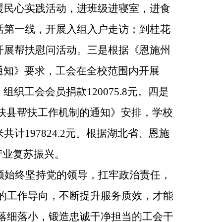
暖民心实践活动，进班级进寝室，进食
活第一线，开展入组入户走访；到桂花
开展帮扶慰问活动。三是根据《恩施州
的通知》要求，工会在全校范围内开展
织工会会员捐款120075.8元。四是
扶县帮扶工作机制的通知》安排，学校
197824.2元。根据湖北省、恩施
产业复苏振兴。
须始终坚持党的领导，扛牢政治责任，
心的工作导向，不断提升服务质效，才能
落细落小，锻造忠诚干净担当的工会干