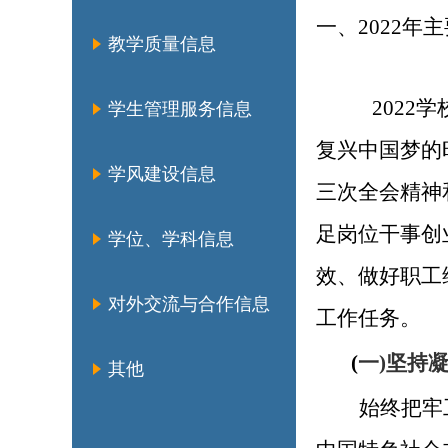
一、
2022年
教学质量信息
202
学生管理服务信息
复兴中国梦的
学风建设信息
三次全会精神
足岗位干事创
学位、学科信息
效、做好职工
对外交流与合作信息
工作任务。
(
一
)坚持
其他
始终把牢