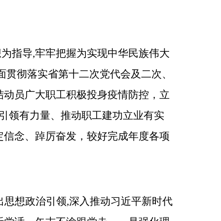
想为指导,牢牢把握为实现中华民族伟大
面贯彻落实省第十二次党代会及二次、
结动员广大职工积极投身疫情防控，立
治引领有力量、推动职工建功立业有实
定信念、踔厉奋发，较好完成年度各项
出思想政治引领
,深入推动习近平新时代