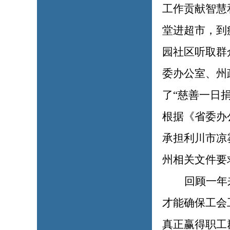
工作贡献智慧
堂进超市，到
园社区听取群
委办公室、州
了“慈善一日捐
根据《省委办
承担利川市凉
州相关文件要
回顾一年
才能确保工会
真正赢得职工