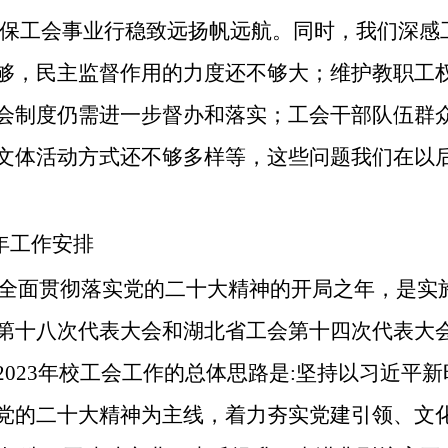
确保工会事业行稳致远扬帆远航。同时，我们深感
够，民主监督作用的力度还不够大；维护教职工
会制度仍需进一步督办和落实；工会干部队伍群
文体活动方式还不够多样等，这些问题我们在以
3年工作安排
年是全面贯彻落实党的二十大精神的开局之年，是实
第十八次代表大会和湖北省工会第十四次代表大会
2023年校工会工作的总体思路是:坚持以习近平
党的二十大精神为主线，着力夯实党建引领、文