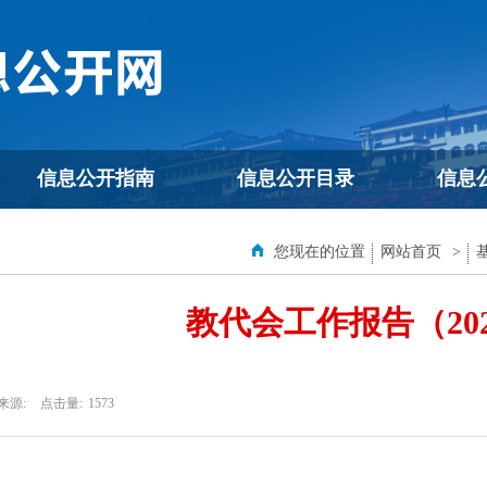
信息公开指南
信息公开目录
信息
您现在的位置
网站首页
>
教代会工作报告（20
来源:
点击量:
1573