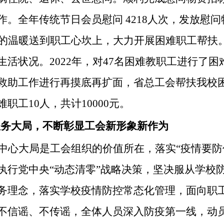
作。全年传统节日会员慰问
4218人次，发放慰问物
的温暖送到职工心坎上，大力开展困难职工帮扶
生活状况。
2022年，对47名困难教职工进行了困
救助工作进行再摸底再扩面，省总工会帮扶我校困难
职工10人，共计10000元。
持服务大局，不断彰显工会新形象新作为
中心大局是工会组织的价值所在，落实
“疫情要
执行党中央“动态清零”战略决策，坚决服从学校
务理念，落实学校疫情防控常态化管理，面向职
不信谣、不传谣，全体人员深入防疫第一线，动