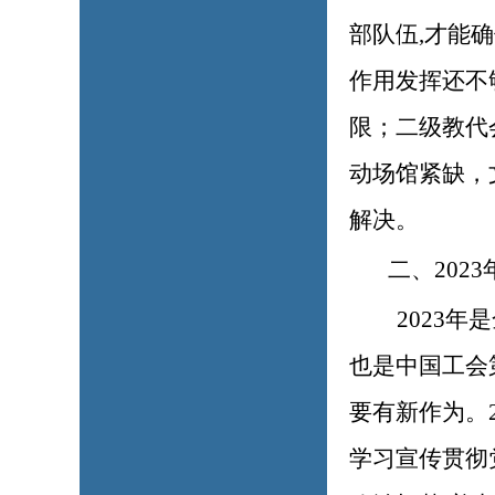
部队伍,才能
作用发挥还不
限；二级教代
动场馆紧缺，
解决。
二、
202
2023
也是中国工会
要有新作为。
学习宣传贯彻