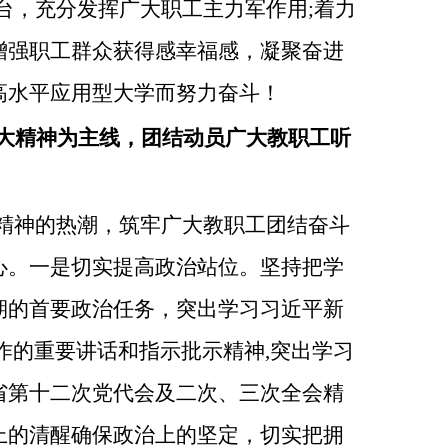
台，充分发挥广大职工主力军作用;着力
增强职工群众获得感幸福感，凝聚奋进
高水平应用型大学而努力奋斗！
十大精神为主线，团结动员广大教职工听
大精神的热潮，筑牢广大教职工团结奋斗
心。一是切实提高政治站位。坚持把学
期的首要政治任务，突出学习习近平新
作的重要讲话和指示批示精神,突出学习
省第十二次党代会及二次、三次全会精
上的清醒确保政治上的坚定，切实把拥