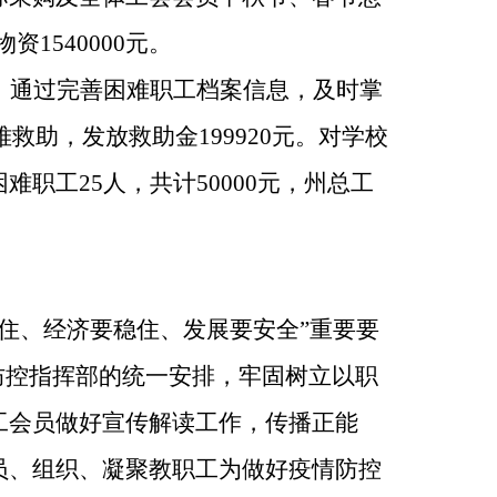
资1540000元。
。通过完善困难职工档案信息，及时掌
难救助，发放救助金199920元。对学校
职工25人，共计50000元，州总工
防住、经济要稳住、发展要安全”重要要
防控指挥部的统一安排，牢固树立以职
工会员做好宣传解读工作，传播正能
员、组织、凝聚教职工为做好疫情防控