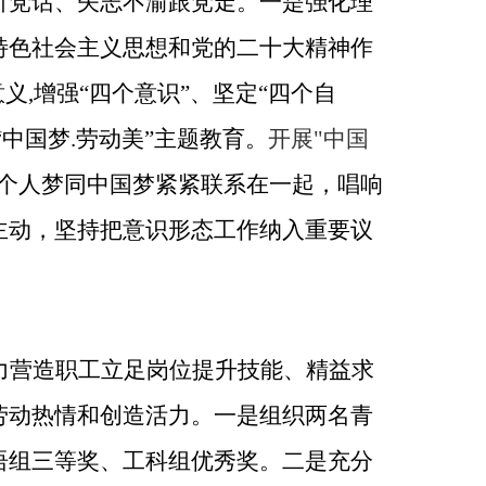
听党话、矢志不渝跟党走。一是强化理
特色社会主义思想和党的二十大精神作
义,增强“四个意识”、坚定“四个自
中国梦.劳动美”主题教育。
开
展
"中国
个人梦同中国梦紧紧联系在一起，唱响
主动，坚持把意识形态工作纳入重要议
力营造职工立足岗位提升技能、精益求
劳动热情和创造活力。一是组织两名青
语组三等奖、工科组优秀奖。二是充分