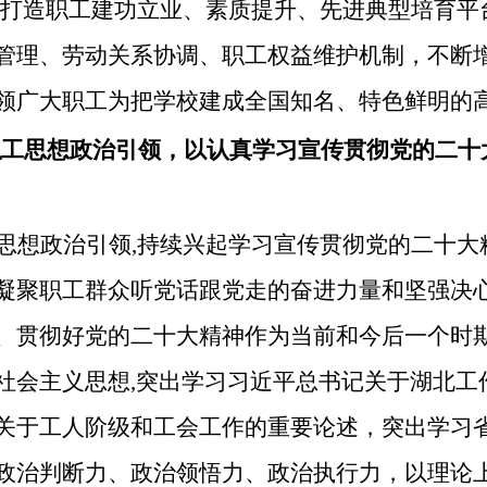
力打造职工建功立业、素质提升、先进典型培育平
管理、劳动关系协调、职工权益维护机制，不断
领广大职工为把学校建成全国知名、特色鲜明的
焦职工思想政治引领，以认真学习宣传贯彻党的二
思想政治引领
,持续兴起学习宣传贯彻党的二十
凝聚职工群众听党话跟党走的奋进力量和坚强决
、贯彻好党的二十大精神作为当前和今后一个时
社会主义思想,突出学习习近平总书记关于湖北工
关于工人阶级和工会工作的重要论述，突出学习
政治判断力、政治领悟力、政治执行力，以理论