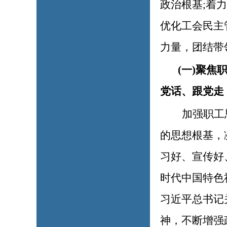
政治根基;着
优化工会民主
力量，团结带
(一)聚
党话、跟党走
加强职工
的思想根基，
习好、宣传好
时代中国特色
习近平总书记
神，不断增强