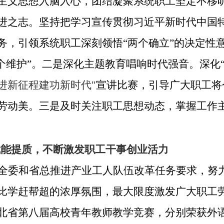
主义思想入脑入心，团结凝聚系统职工坚定不移
进之志。坚持把学习宣传贯彻习近平新时代中国
务，引领系统职工深刻领悟“两个确立”的决定性意
两个维护”。二是深化主题教育唱响时代强音。深化“
奋进新征程建功新时代"
宣讲比赛，引导广大职工将
劳动美。三是及时关注职工思想动态，掌握工作
持赋能提质，不断激发职工干事创业活力
全委和省总推进产业工人队伍改革任务要求，努
比学赶帮超的浓厚氛围，最大限度激发广大职工
北省第八届高校青年教师教学竞赛，分别荣获外