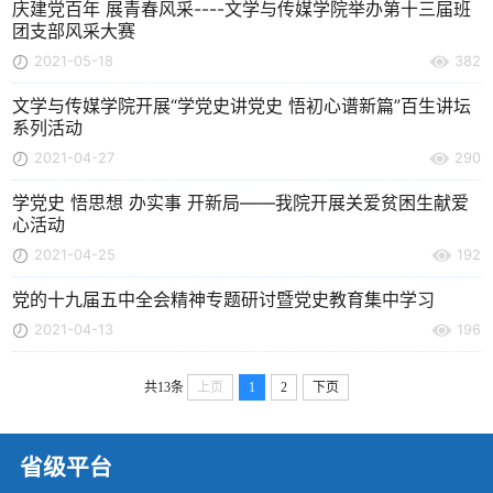
庆建党百年 展青春风采----文学与传媒学院举办第十三届班
团支部风采大赛
2021-05-18
382
文学与传媒学院开展“学党史讲党史 悟初心谱新篇”百生讲坛
系列活动
2021-04-27
290
学党史 悟思想 办实事 开新局——我院开展关爱贫困生献爱
心活动
2021-04-25
192
党的十九届五中全会精神专题研讨暨党史教育集中学习
2021-04-13
196
共13条
上页
1
2
下页
省级平台