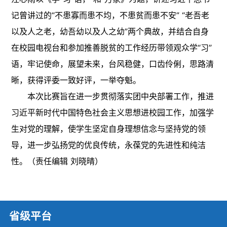
记曾讲过的“不患寡而患不均，不患贫而患不安” “老吾老
以及人之老，幼吾幼以及人之幼”两个典故，并结合自身
在校园电视台和参加推善脱贫的工作经历带领观众学“习”
语，牢记使命，展望未来，台风稳健，口齿伶俐，思路清
晰，获得评委一致好评，一举夺魁。
本次比赛旨在进一步贯彻落实团中央部署工作，推进
习近平新时代中国特色社会主义思想进校园工作，加强学
生对党的理解，使学生坚定自身理想信念与坚持党的领
导，进一步弘扬党的优良传统，永葆党的先进性和纯洁
性。（责任编辑 刘晓晴）
省级平台