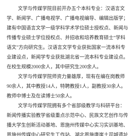
文学与传媒学院目前开办五个本科专业：汉语言文
学、新闻学、广播电视学、广播电视编导
、编辑出版学
；
建有中国语言文学一级学科学术学位硕士授权点、新闻与
传播专业硕士学位授权点、并招收和培养教育硕士“学科
语文”方向研究生。
汉语言文学专业获批国家一流本科专
业建设点，新闻学专业获批湖北省一流本科专业建设点。
在校生规模
2000余人，其中研究生200余人
。
文学与传媒学院师资力量雄厚，现有
在编
在岗教师
90
余人，其中教授14人，特聘教授1人，副教授30余人。
教师中博士及在读博士50余人。
文学与传媒学院拥有多个省部级教学与科研平台：
新闻传播实验教学省级重点示范中心、民族文艺创作与传
播大学生创新活动基地、恩施州传媒中心实习实训基地、
恩施州传媒中心研究生工作站、湖北恩施唐崖土司城遗址