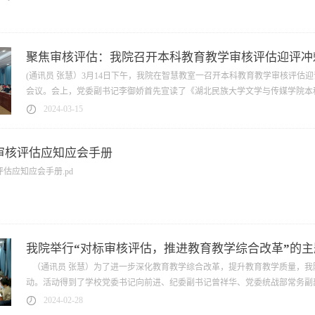
聚焦审核评估：我院召开本科教育教学审核评估迎评冲
(通讯员 张慧）3月14日下午，我院在智慧教室一召开本科教育教学审核评
会议。会上，党委副书记李御娇首先宣读了《湖北民族大学文学与传媒学院本科
2024-03-15
审核评估应知应会手册
估应知应会手册.pd
我院举行“对标审核评估，推进教育教学综合改革”的
（通讯员 张慧）为了进一步深化教育教学综合改革，提升教育教学质量，我院
动。活动得到了学校党委书记向前进、纪委副书记曾祥华、党委统战部常务副部
2024-02-28