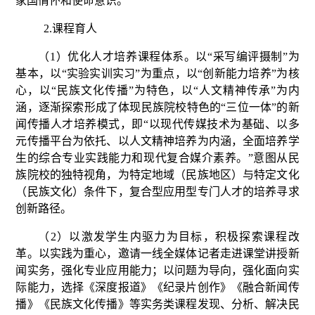
家国情怀和使命意识。
2.
课程育人
（
1
）优化人才培养课程体系。
以
“采写编评摄制”为
基本，以“实验实训实习”为重点，以“创新能力培养”为核
心，以“民族文化传播”为特色，以“人文精神传承”为内
涵，逐渐探索形成了体现民族院校特色的“三位一体”的新
闻传播人才培养模式，即“以现代传媒技术为基础、以多
元传播平台为依托、以人文精神培养为内涵，全面培养学
生的综合专业实践能力和现代复合媒介素养。”意图从民
族院校的独特视角，为特定地域（民族地区）与特定文化
（民族文化）条件下，复合型应用型专门人才的培养寻求
创新路径。
（
2
）以激发学生内驱力为目标，积极探索课程改
革。以实践为重心，邀请一线全媒体记者走进课堂讲授新
闻实务，强化专业应用能力；以问题为导向，强化面向实
际能力，选择《深度报道》《纪录片创作》《融合新闻传
播》《民族文化传播》等实务类课程发现、分析、解决民