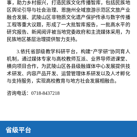
事，助力乡村振兴，打造民族文化传播智库，包括民族地
区舆论引导与社会治理、恩施州全域旅游示范区文旅产业
融合发展、武陵山区非物质文化遗产保护传承与数字传播
工程等重大议题，形成了一大批智库报告，一批高水平的
研究报告、新闻阅评被当地党委政府和主流媒体采用，为
民族地区基层治理提供智力支持。
3.
依托省部级教学科研平台，构建
“产学研”协同育人
机制，通过媒体专家与高校教师互派、业界导师进课堂、
横向项目合作，为武陵山区各县级融媒体中心发展提供技
术研发、内容产品开发、运营管理体系研发以及人才孵化
与支持服务，实现高校教育与地方社会发展相融合。
咨询电话：
0718-8437218
省级平台