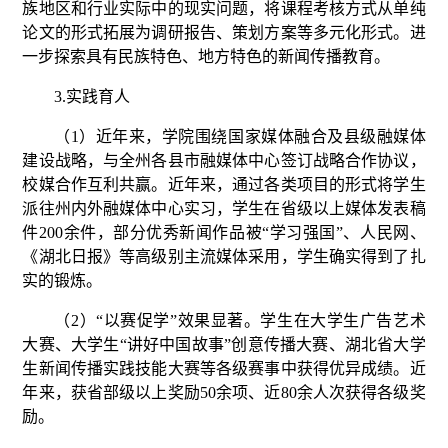
族地区和行业实际中的现实问题，将课程考核方式从单纯
论文的形式拓展为调研报告、策划方案等多元化形式。进
一步探索具有民族特色、地方特色的新闻传播教育。
3.
实践育人
（
1
）近年来，学院围绕国家媒体融合及县级融媒体
建设战略，与全州各县市融媒体中心签订战略合作协议，
校媒合作互利共赢。近年来，通过各类项目的形式将学生
派往州内外融媒体中心实习，学生在省级以上媒体发表稿
件
2
00
余件，部分优秀新闻作品被
“学习强国”、人民网、
《湖北日报》等高级别主流媒体采用，学生确实得到了扎
实的锻炼。
（
2
）
“以赛促学”效果显著。学生在大学生广告艺术
大赛、大学生“讲好中国故事”创意传播大赛、湖北省大学
生新闻传播实践技能大赛等各级赛事中获得优异成绩。近
年来，获省部级以上奖励
50
余项、近
80
余人次获得各级奖
励。