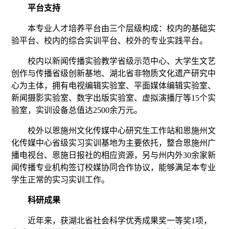
平台支持
本专业人才培养平台由三个层级构成：校内的基础实
验平台、校内的综合实训平台、校外的专业实践平台。
校内以新闻传播实验教学省级示范中心、大学生文艺
创作与传播省级创新基地、湖北省非物质文化遗产研究中
心为主体，拥有电视编辑实验室、平面媒体编辑实验室、
新闻摄影实验室、数字出版实验室、虚拟演播厅等
15
个实
验室，实训设备总值达
2500
余万元。
校外以恩施州文化传媒中心研究生工作站和恩施州文
化传媒中心省级实习实训基地为主要依托，整合恩施州广
播电视台、恩施日报社的相应资源，另与州内外
3
0
余家新
闻传播专业机构签订校媒协同合作协议，能够满足本专业
学生正常的实习实训工作。
科研成果
近年来，获湖北省社会科学优秀成果奖一等奖
1
项，