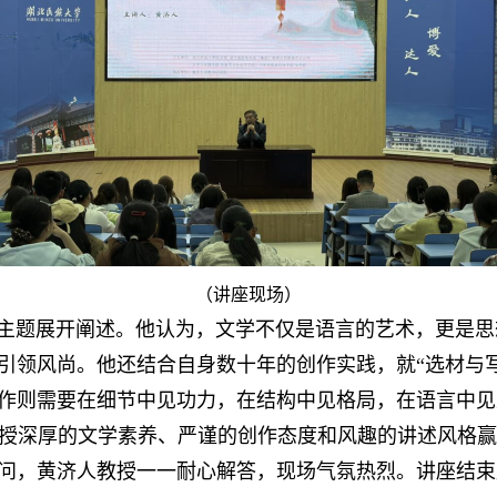
（讲座现场）
一主题展开阐述。他认为，文学不仅是语言的艺术，更是
引领风尚。他还结合自身数十年的创作实践，就“选材与
作则需要在细节中见功力，在结构中见格局，在语言中见
授深厚的文学素养、严谨的创作态度和风趣的讲述风格赢
问，黄济人教授一一耐心解答，现场气氛热烈。讲座结束