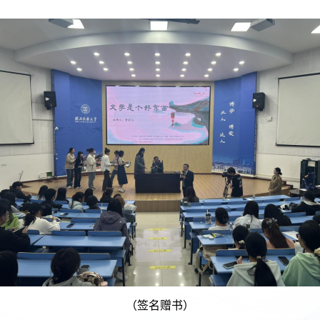
（签名赠书）