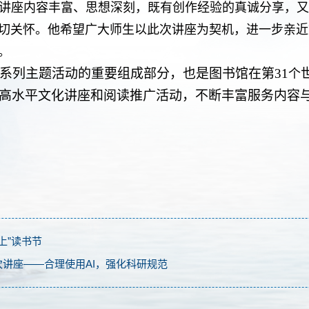
讲座内容丰富、思想深刻，既有创作经验的真诚分享，又
切关怀。他希望广大师生以此次讲座为契机，进一步亲近
。
系列主题活动的重要组成部分，也是图书馆在第
31
个
高水平文化讲座和阅读推广活动，不断丰富服务内容
上”读书节
次讲座——合理使用AI，强化科研规范