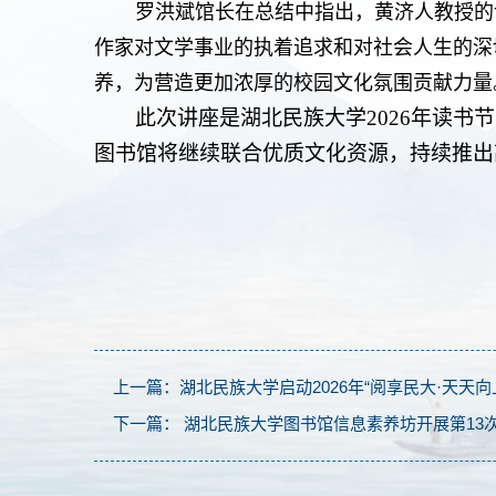
罗洪斌馆长在总结中指出，黄济人教授的
作家对文学事业的执着追求和对社会人生的深
养，为营造更加浓厚的校园文化氛围贡献力量
此次讲座是湖北民族大学
2026
年读书节
图书馆将继续联合优质文化资源，持续推出
上一篇：湖北民族大学启动2026年“阅享民大·天天向
下一篇： 湖北民族大学图书馆信息素养坊开展第13