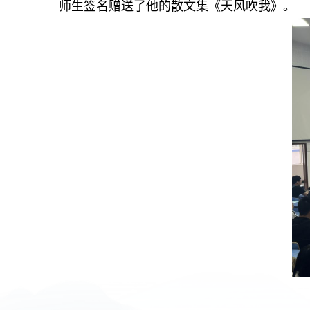
师生签名赠送了他的散文集《天风吹我》。