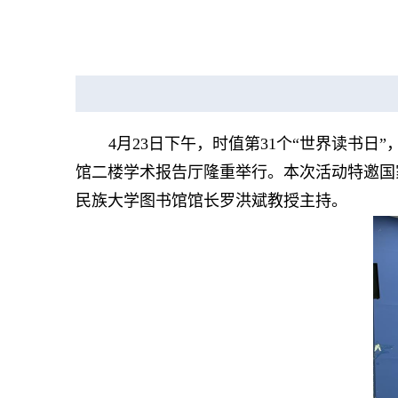
4
月
23
日下午，时值第
31
个“世界读书日
馆二楼学术报告厅隆重举行。本次活动特邀国
民族大学图书馆馆长罗洪斌教授主持。