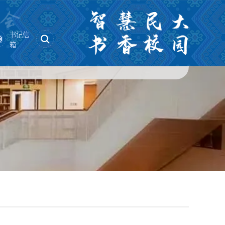
书记信
箱