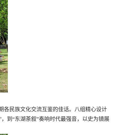
期各民族文化交流互鉴的佳话。八组精心设计
茶”，到“东湖茶叙”奏响时代最强音，以史为镜展