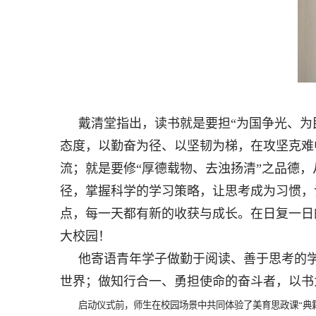
戴清堂指出，读书就是要担“为国争光、为
态度，以勤奋为径、以坚韧为梯，在攻坚克难
流；就是要修“厚德载物、去浊扬清”之品德
径，掌握科学的学习策略，让思考成为习惯，
点，每一天都有新的收获与成长。在日复一日
大校园！
他寄语青年学子做勤于阅读、善于思考的
世界；做知行合一、勇担使命的奋斗者，以书
启动仪式前，师生在校园场景中共同体验了美育思政课“典籍