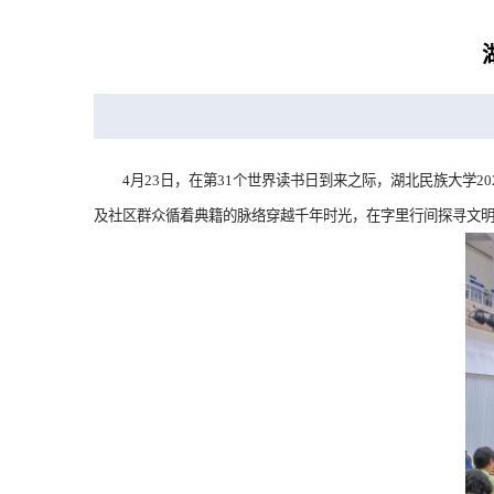
4月23日，在第31个世界读书日到来之际，湖北民族大学2
及社区群众循着典籍的脉络穿越千年时光，在字里行间探寻文