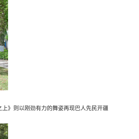
之上》则以刚劲有力的舞姿再现巴人先民开疆