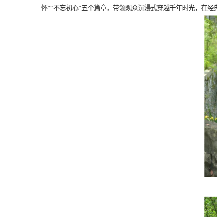
怀”“不忘初心”五个篇章，带领观众沉浸式穿越千年时光，在