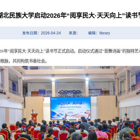
湖北民族大学启动2026年“阅享民大·天天向上”读书
发布日期：2026-04-24
来源：
编辑：library
026年“阅享民大·天天向上”读书节正式启动。启动仪式通过“音舞诗画”的独
明根脉，共同构筑书香社会
。