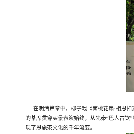
在明清篇章中，柳子戏《南桃花扇·相思
的茶席贯穿实景表演始终，从先秦“巴人古饮”到
现了恩施茶文化的千年流变。