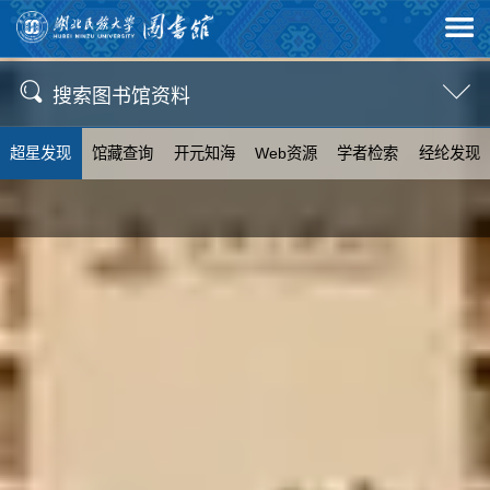
搜索图书馆资料
超星发现
馆藏查询
开元知海
Web资源
学者检索
经纶发现