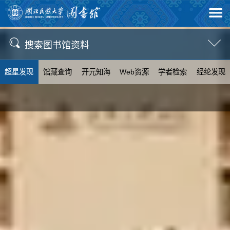
搜索图书馆资料
超星发现
馆藏查询
开元知海
Web资源
学者检索
经纶发现