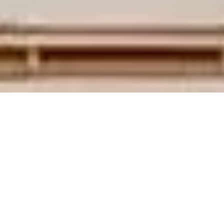
学术期刊
Web of Science数据库
发布日期：2026-01-08
来源：
编辑：library