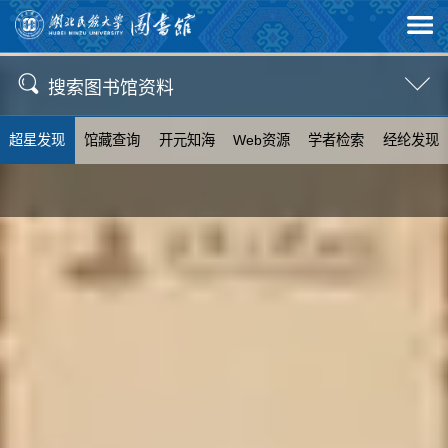
搜索图书馆资料
超星发现
馆藏查询
开元知海
Web资源
学者检索
经纶发现