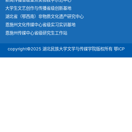
大学生文艺创作与传播省级创新基地
湖北省（鄂西南）非物质文化遗产研究中心
恩施州文化传媒中心省级实习实训基地
恩施州传媒中心省级研究生工作站
copyright©2025 湖北民族大学文学与传媒学院版权所有 鄂ICP
备07500414号