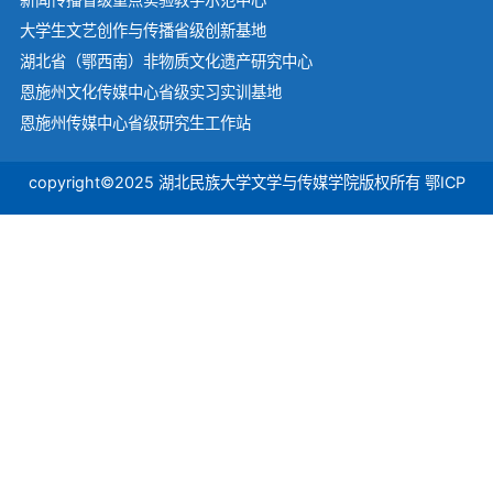
大学生文艺创作与传播省级创新基地
湖北省（鄂西南）非物质文化遗产研究中心
恩施州文化传媒中心省级实习实训基地
恩施州传媒中心省级研究生工作站
copyright©2025 湖北民族大学文学与传媒学院版权所有 鄂ICP
备07500414号