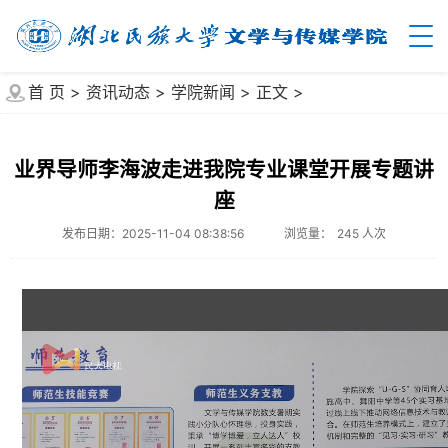
首 页
>
资讯动态
>
学院新闻
>
正文
>
业界导师李海波走进我院专业课堂开展专题讲
座
发布日期：2025-11-04 08:38:56
浏览量：
245
人次