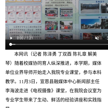
本网讯（
记者
陈泽勇
丁双酉
陈礼章
解美
琴
）随着校媒协同育人纵深推进，本学期，媒体
单位业界导师开始走入我院专业课堂，参与本科
教学。
11月3日，宣恩县融媒体中心新闻部主任
李海波走进《电视摄像》课堂，在我院会议室为
专业学生
带来了生动、鲜活的经验讲座和实践指