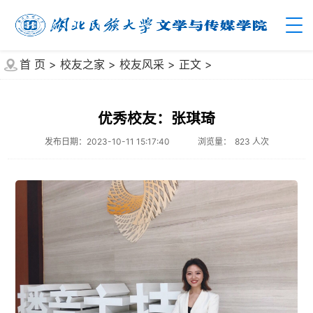
首 页
>
校友之家
>
校友风采
>
正文
>
优秀校友：张琪琦
发布日期：2023-10-11 15:17:40
浏览量：
823
人次