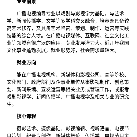
专业前景
广播电视编导专业以戏剧与影视学为基础，与艺术
学、新闻传播学、文学等多学科交叉融合，培养既具备较
高艺术修养，又具备艺术鉴赏、策划、制作、运营等实践
技能
的综合人才
。
在广播电视媒体、互联网、社会文化工
业等领域有很广泛的应用，专业发展潜力大。近几年我国
文化事业蓬勃发展，就业形势好，社会需求量较大。
就业方向
能在广播电视机构、新媒体和影视公司、高等院校、
文化部门、政府部门及企事业单位从事影视
制作、
创意策
划、新闻采编
、
宣发运营等相关业务或管理工作
，
或报考
戏剧影视学、新闻传播学、广播电视学及相关专业的研究
生。
核心课程
摄影艺术、摄像基础、影视编辑、视听语言、电视节
目策划、纪录片创作、新媒体概论、传播学、电视节目主