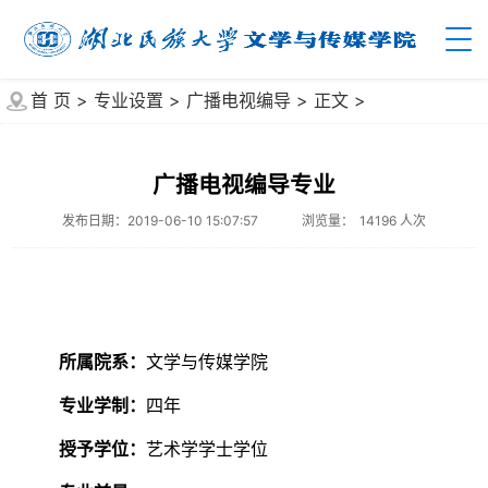
首 页
>
专业设置
>
广播电视编导
>
正文
>
广播电视编导专业
发布日期：2019-06-10 15:07:57
浏览量：
14196
人次
所属院系：
文学与传媒
学院
专
业学制：
四年
授予学位：
艺术学
学士学位