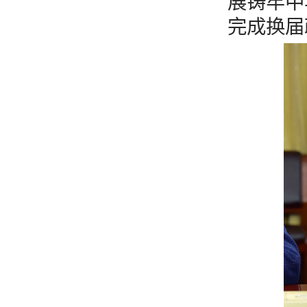
展铸牢中
完成换届