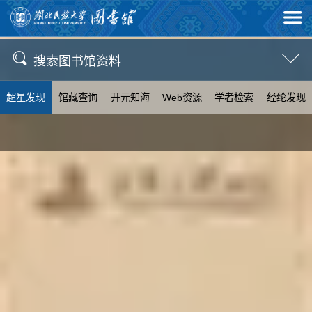
搜索图书馆资料
超星发现
馆藏查询
开元知海
Web资源
学者检索
经纶发现