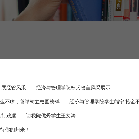
 展经管风采——经济与管理学院标兵寝室风采展示
金不昧，善举树立校园榜样——经济与管理学院学生熊宇 拾金
以行致远——访我院优秀学生王文涛
待你的归来！