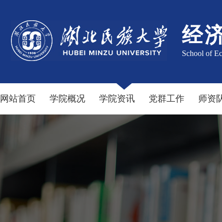
经
School of E
网站首页
学院概况
学院资讯
党群工作
师资