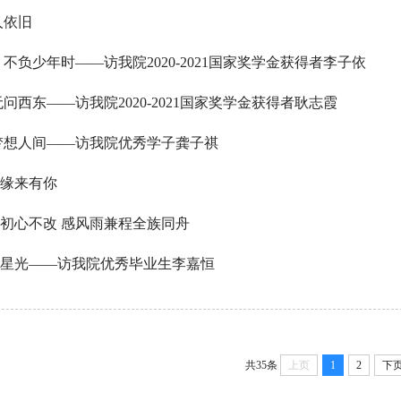
人依旧
 不负少年时——访我院2020-2021国家奖学金获得者李子依
无问西东——访我院2020-2021国家奖学金获得者耿志霞
梦想人间——访我院优秀学子龚子祺
缘来有你
初心不改 感风雨兼程全族同舟
星光——访我院优秀毕业生李嘉恒
共35条
上页
1
2
下