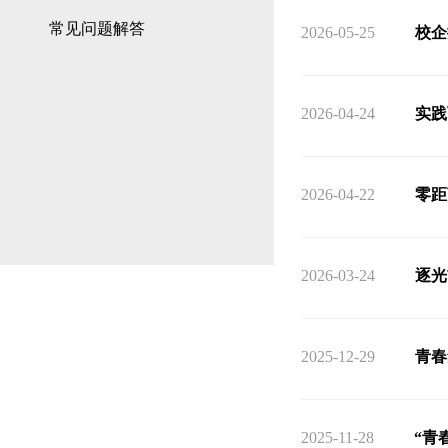
常见问题解答
2026-05-25
校企
2026-04-24
实践
2026-04-22
零距
2026-03-24
逐光
2025-12-29
青春
2025-11-28
“青