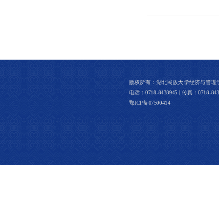
版权所有：湖北民族大学经济与管理学院 │ 
电话：0718-8438945 | 传真：0718-8437
鄂ICP备07500414