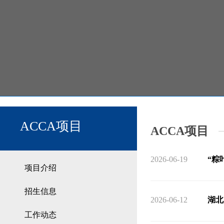
ACCA项目
ACCA项目
2026-06-19
“粽
项目介绍
招生信息
2026-06-12
湖北
工作动态