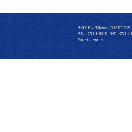
版权所有：湖北民族大学经济与管理学院 │ 
电话：0718-8438945 | 传真：0718-8437
鄂ICP备07500414