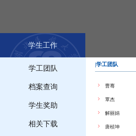
学生工作
|学工团队
学工团队
档案查询
曹骞
覃杰
学生奖助
解丽娟
相关下载
唐桢坤