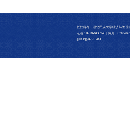
版权所有：湖北民族大学经济与管理学院 │ 
电话：0718-8438945 | 传真：0718-8437
鄂ICP备07500414