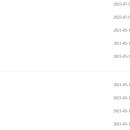
2025-07-
2025-07-
2021-05-
2021-05-
2021-05-
2021-05-
2021-05-
2021-05-
2021-05-