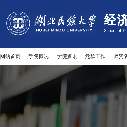
经
School of E
网站首页
学院概况
学院资讯
党群工作
师资