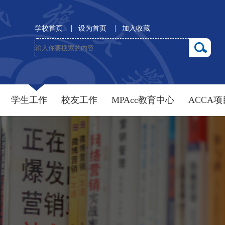
|
|
学校首页
设为首页
加入收藏
学生工作
校友工作
MPAcc教育中心
ACCA项