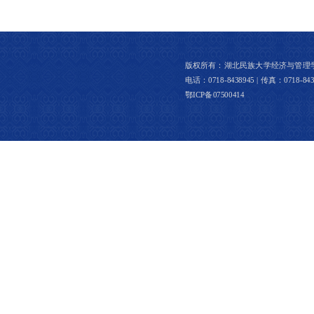
版权所有：湖北民族大学经济与管理学院 │ 
电话：0718-8438945 | 传真：0718-8437
鄂ICP备07500414