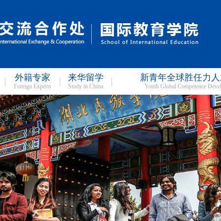
外籍专家
来华留学
新青年全球胜任力人
Foreign Experts
Study in China
Youth Global Competence Deve