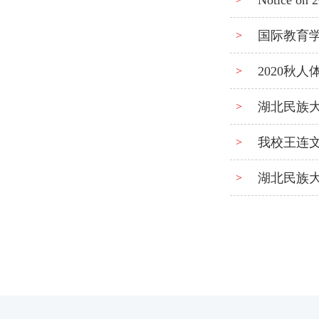
Notice on 2
国际教育学
>
2020秋
>
湖北民族
>
我校王连文
>
湖北民族
>