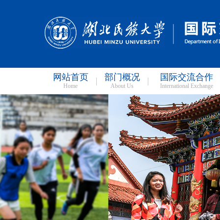
网站首页
部门概况
国际交流合作
Home
About Us
International Exchange