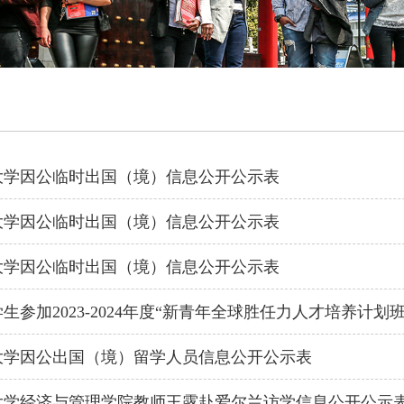
‍‍‍​大学因公临时出国（境）信息公开公示表
大学因公临时出国（境）信息公开公示表
大学因公临时出国（境）信息公开公示表
生参加2023-2024年度“新青年全球胜任力人才培养计划
大学因公出国（境）留学人员信息公开公示表
大学经济与管理学院教师王露赴爱尔兰访学信息公开公示