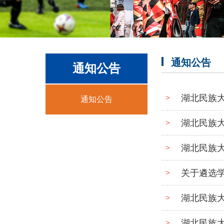
通知公告
通知公告
湖北民族‍
>
通知公告
湖北民族
>
湖北民族
>
关于遴选学
>
湖北民族
>
湖北民族
>