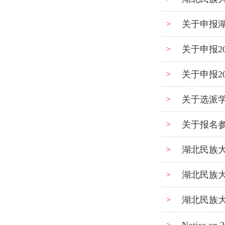
关于申报湖
>
关于申报2
>
关于申报2
>
关于选派学
>
关于报名参
>
湖北民族
>
湖北民族
>
湖北民族
>
>