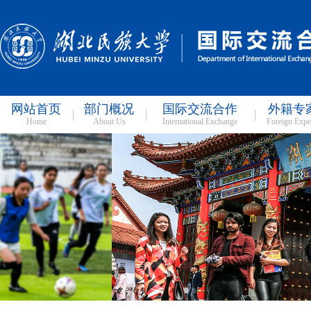
网站首页
部门概况
国际交流合作
外籍专
Home
About Us
International Exchange
Foreign Expe