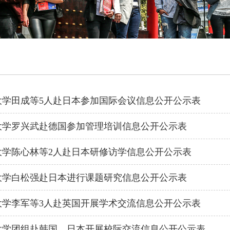
大学田成等5人赴日本参加国际会议信息公开公示表
大学罗兴武赴德国参加管理培训信息公开公示表
大学陈心林等2人赴日本研修访学信息公开公示表
大学白松强赴日本进行课题研究信息公开公示表
大学李军等3人赴英国开展学术交流信息公开公示表
大学团组赴韩国、日本开展校际交流信息公开公示表