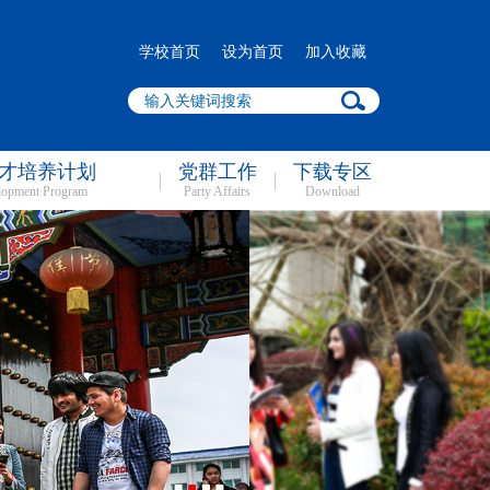
学校首页
设为首页
加入收藏
才培养计划
党群工作
下载专区
lopment Program
Party Affairs
Download