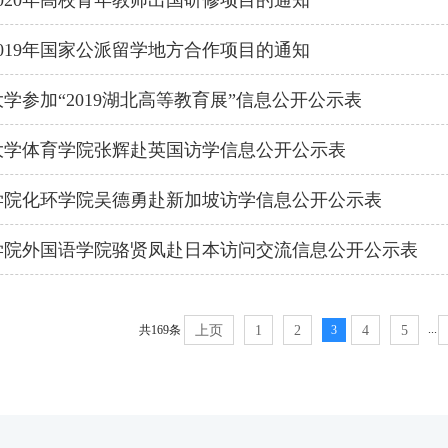
020年高校青年教师出国研修项目的通知
019年国家公派留学地方合作项目的通知
学参加“2019湖北高等教育展”信息公开公示表
大学体育学院张辉赴英国访学信息公开公示表
学院化环学院吴德勇赴新加坡访学信息公开公示表
学院外国语学院骆贤凤赴日本访问交流信息公开公示表
...
共169条
上页
1
2
3
4
5