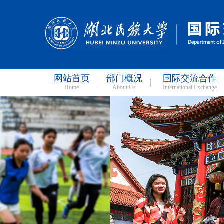
网站首页
部门概况
国际交流合作
Home
About Us
International Exchange