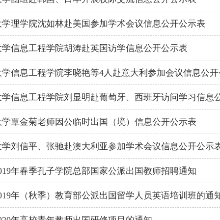
大学理学院沈如林赴美国参加学术会议信息公开公示表
大学信息工程学院胡涛赴英国访学信息公开公示表
大学信息工程学院李晓艳等4人赴意大利参加会议信息公开
大学信息工程学院刘显明赴葡萄牙、西班牙访问学习信息
大学覃金菊老师因公临时出国（境）信息公开公示表
大学刘信平、张驰赴澳大利亚参加学术会议信息公开公示
019年春季孔子学院总部国家公派出国教师招聘通知
019年（秋季）教育部公派出国留学人员英语培训班的通