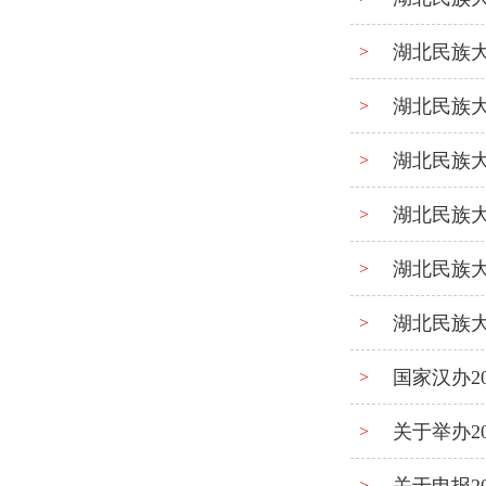
湖北民族
>
湖北民族
>
湖北民族
>
湖北民族
>
湖北民族
>
湖北民族
>
国家汉办2
>
关于举办2
>
>