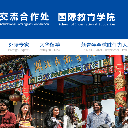
外籍专家
来华留学
新青年全球胜任力人
Foreign Experts
Study in China
Youth Global Competence Deve