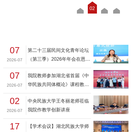
01
02
03
04
07
第二十三届民间文化青年论坛
（第三季）2026年年会在恩施
2026-07
顺利举办
07
我院教师参加湖北省首届《中
华民族共同体概论》课程教学
2026-07
展示活动
02
中央民族大学王冬丽老师莅临
我院作教学创新讲座
2026-07
17
【学术会议】湖北民族大学师