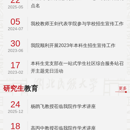
点名
2025-05
05
我校教师王剑代表学院参与学校招生宣传工作
2024-07
30
我院顺利开展2023年本科生招生宣传工作
2023-06
17
本科生党支部在一站式学生社区综合服务站召
开主题党日活动
2023-02
研究生
教育
更多
24
杨鹍飞教授莅临我院作学术讲座
2025-12
18
高丙中教授莅临我院作学术讲座