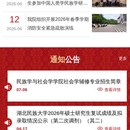
生参加中国人类学民族学研究
2026-06
会——生态人类学专业委员会
12
我院组织开展2026年春季学期
2026年学术年会暨生态文化与
消防安全紧急疏散演练
2026-06
宜居宜业和美乡村建设研讨会
通知
公告
更多
民族学与社会学学院社会学辅修专业招生简章
07-06
查看详情
湖北民族大学2026年硕士研究生复试成绩及拟
录取情况公示（第二次调剂）（其二）
04-17
查看详情