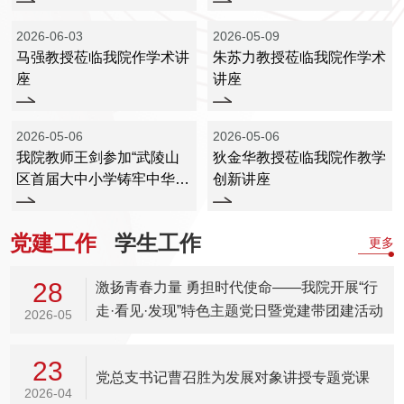
与本科生学术论坛
2026-06-03
2026-05-09
马强教授莅临我院作学术讲
朱苏力教授莅临我院作学术
座
讲座
2026-05-06
2026-05-06
我院教师王剑参加“武陵山
狄金华教授莅临我院作教学
区首届大中小学铸牢中华民
创新讲座
族共同体意识教育交...
党建工作
学生工作
更多
28
激扬青春力量 勇担时代使命——我院开展“行
走·看见·发现”特色主题党日暨党建带团建活动
2026-05
23
党总支书记曹召胜为发展对象讲授专题党课
2026-04