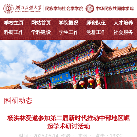
学校主页
网站首页
学院概况
师资队伍
人才培养
科研工作
学科建设
学生工作
党群工作
社会服务
|科研动态
杨洪林受邀参加第二届新时代推动中部地区崛
起学术研讨活动
时间：2025-05-14 作者： 来源： 点击：
133
次