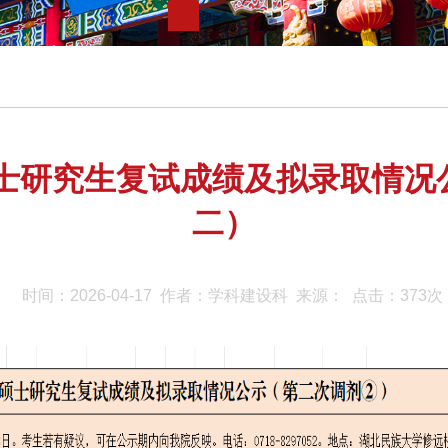
硕士研究生复试成绩及拟录取情
二）
时间：2026-04-17 作者：学科建设科 来源： 点击：
373
次