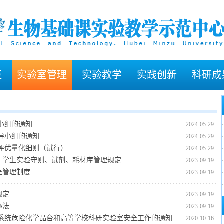
伍
实验室管理
实验教学
实践创新
科研成
小组的通知
2024-05-29
·
导小组的通知
2024-05-29
·
评优量化细则（试行）
2024-05-29
·
、学生实验守则、试剂、耗材库管理规定
2023-09-19
·
全管理制度
2023-09-19
·
·
规定
2023-09-19
办法
2023-09-19
育系统危险化学品台和高等学校科研实验室安全工作的通知
2020-10-16