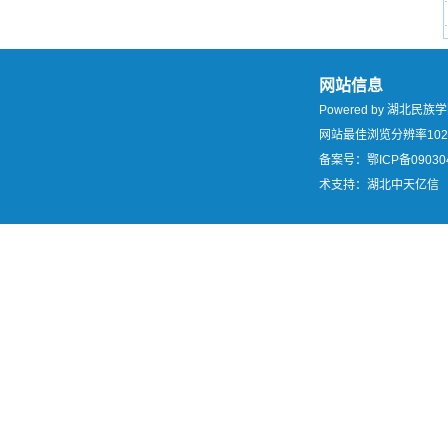
·
·
网站信息
Powered by 湖北
网站最佳浏览分辨率102
备案号：鄂ICP备09030
术支持：湖北中天亿信