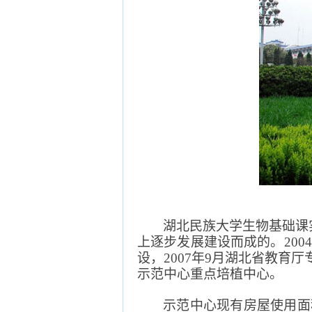
湖北民族大学生物基础课
上逐步发展建设而成的。
2004
设，
2007
年
9
月湖北省教育厅
示范中心重点培植中心。
示范中心现有房屋使用面