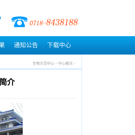
果
通知公告
下载中心
生物示范中心
>
中心概况
>
简介