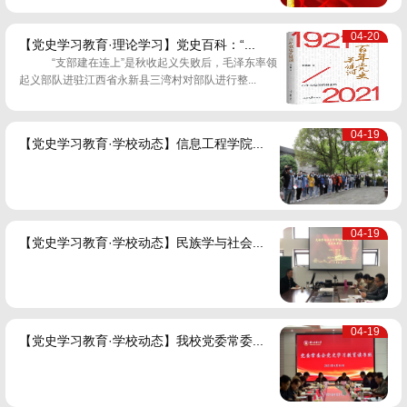
04-20
【党史学习教育·理论学习】党史百科：“...
“支部建在连上”是秋收起义失败后，毛泽东率领
起义部队进驻江西省永新县三湾村对部队进行整...
04-19
【党史学习教育·学校动态】信息工程学院...
04-19
【党史学习教育·学校动态】民族学与社会...
04-19
【党史学习教育·学校动态】我校党委常委...