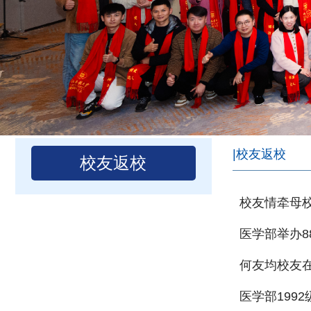
|校友返校
校友返校
校友情牵母
医学部举办8
何友均校友在
医学部199