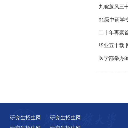
九畹蕙风三十
91级中药学
二十年再聚首
毕业五十载 
医学部举办8
研究生招生网
研究生招生网