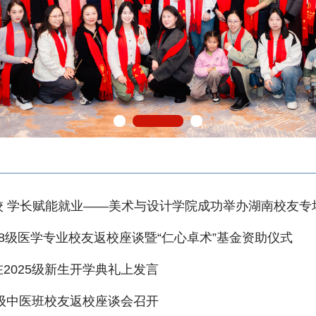
校 学长赋能就业——美术与设计学院成功举办湖南校友专
8级医学专业校友返校座谈暨“仁心卓术”基金资助仪式
2025级新生开学典礼上发言
2级中医班校友返校座谈会召开