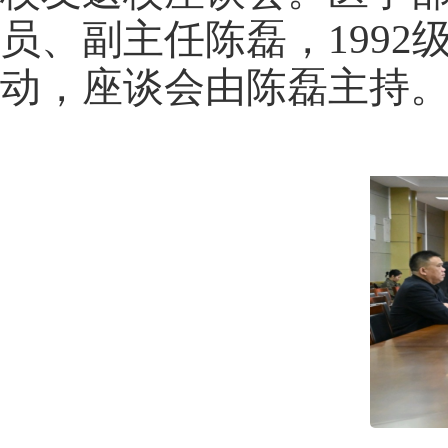
员、副主任陈磊，199
动，座谈会由陈磊主持