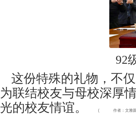
9
这份特殊的礼物，不仅
为联结校友与母校深厚
光的校友情谊。
(
作者：文雅