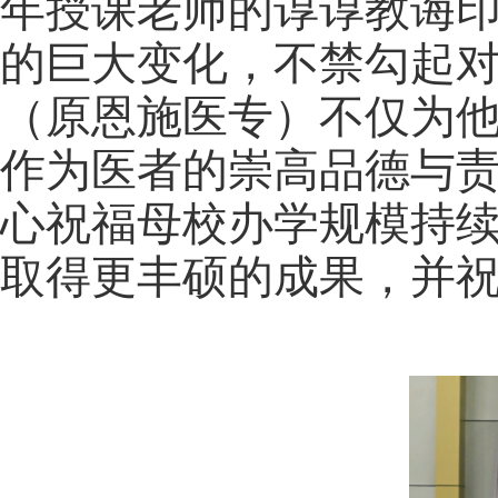
年授课老师的谆谆教诲
的巨大变化，不禁勾起
（原恩施医专）不仅为
作为医者的崇高品德与
心祝福母校办学规模持
取得更丰硕的成果，并