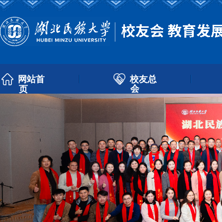
校友总
网站首
会
页