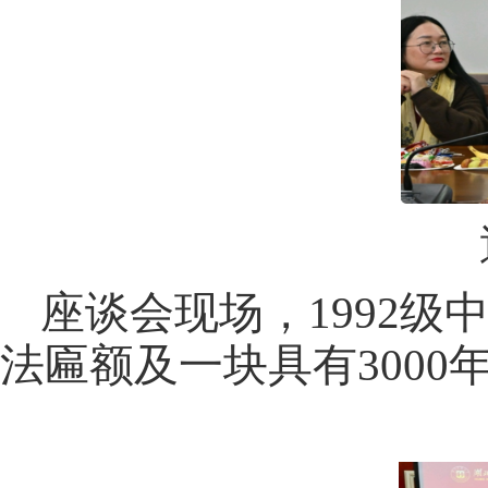
座谈会现场，
1992
法匾额及一块具有3000